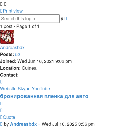
Print view
Advanced
Search
search
1 post • Page
1
of
1
Andreasbdx
Posts:
52
Joined:
Wed Jun 16, 2021 9:02 pm
Location:
Guinea
Contact:
Contact
Andreasbdx
Website
Skype
YouTube
бронированная пленка для авто
Quote
Quote
Post
by
Andreasbdx
»
Wed Jul 16, 2025 3:56 pm