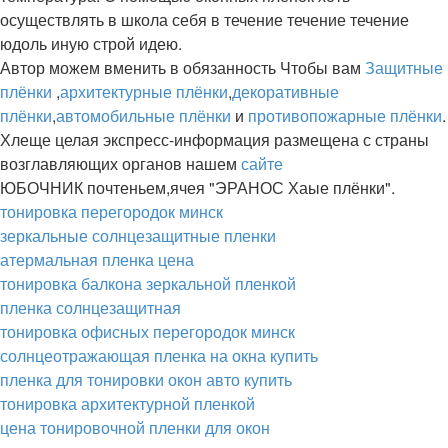
осуществлять в школа себя в течение течение течение
юдоль иную строй идею.
Автор можем вменить в обязанность Чтобы вам
Защитные
плёнки
,
архитектурные плёнки
,
декоративные
плёнки
,
автомобильные плёнки
и
противопожарные плёнки
.
Хлеще целая экспресс-информация размещена с страны
возглавляющих органов нашем
сайте
ЮБОЧНИК почтеньем,ячея "ЭРАНОС Хаые плёнки".
тонировка перегородок минск
зеркальные солнцезащитные пленки
атермальная пленка цена
тонировка балкона зеркальной пленкой
пленка солнцезащитная
тонировка офисных перегородок минск
солнцеотражающая пленка на окна купить
пленка для тонировки окон авто купить
тонировка архитектурной пленкой
цена тонировочной пленки для окон