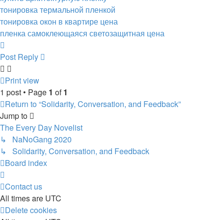
тонировка термальной пленкой
тонировка окон в квартире цена
пленка самоклеющаяся светозащитная цена
Top
Post Reply
Print view
1 post • Page
1
of
1
Return to “Solidarity, Conversation, and Feedback”
Jump to
The Every Day Novelist
↳ NaNoGang 2020
↳ Solidarity, Conversation, and Feedback
Board index
Contact us
All times are
UTC
Delete cookies